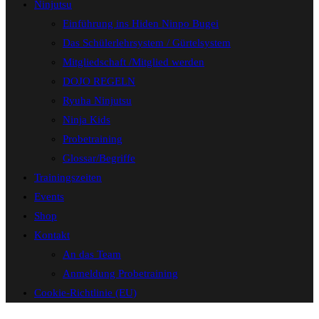
Ninjutsu
Einführung ins Hiden Ninpo Bugei
Das Schülerlehrsystem / Gürtelsystem
Mitgliedschaft /Mitglied werden
DOJO REGELN
Ryuha Ninjutsu
Ninja Kids
Probetraining
Glossar/Begriffe
Trainingszeiten
Events
Shop
Kontakt
An das Team
Anmeldung Probetraining
Cookie-Richtlinie (EU)