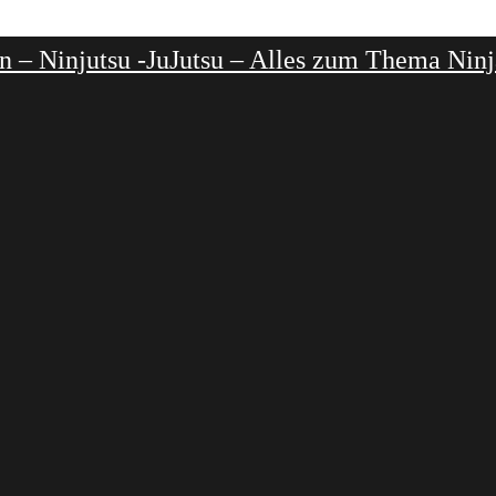
on – Ninjutsu -JuJutsu – Alles zum Thema Nin